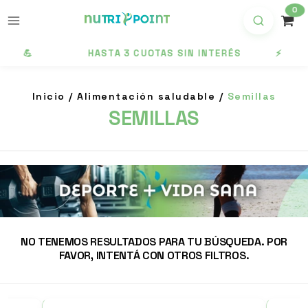
0
IA 💪
HASTA 3 CUOTAS SIN INTERÉS ⚡ 10
Inicio
/
Alimentación saludable
/
Semillas
SEMILLAS
NO TENEMOS RESULTADOS PARA TU BÚSQUEDA. POR
FAVOR, INTENTÁ CON OTROS FILTROS.