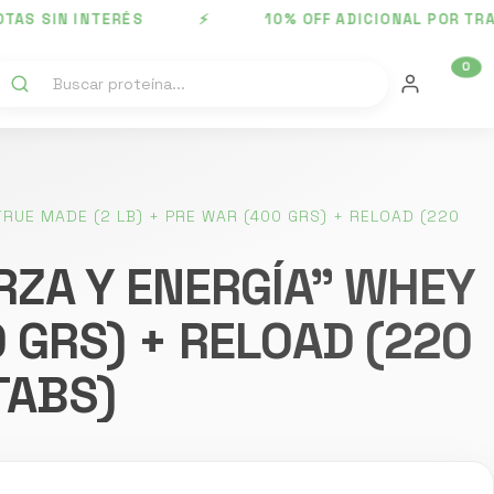
S SIN INTERÉS ⚡ 10% OFF ADICIONAL POR TRANS
0
RUE MADE (2 LB) + PRE WAR (400 GRS) + RELOAD (220
RZA Y ENERGÍA" WHEY
0 GRS) + RELOAD (220
TABS)