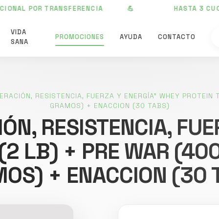
AL POR TRANSFERENCIA 💪
HASTA 3 CUOTA
VIDA
PROMOCIONES
AYUDA
CONTACTO
SANA
RACIÓN, RESISTENCIA, FUERZA Y ENERGÍA" WHEY PROTEIN T
GRAMOS) + ENACCION (30 TABS)
N, RESISTENCIA, FUE
2 LB) + PRE WAR (40
OS) + ENACCION (30 