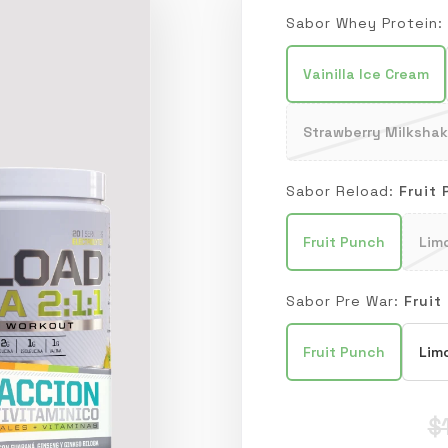
Sabor Whey Protein
Vainilla Ice Cream
Strawberry Milksha
Sabor Reload:
Fruit
Fruit Punch
Lim
Sabor Pre War:
Fruit
Fruit Punch
Lim
$