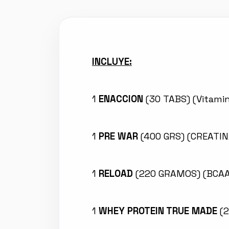
INCLUYE:
1
ENACCION
(30 TABS) (Vitamin
1
PRE WAR
(400 GRS) (CREATIN
1
RELOAD
(220 GRAMOS) (BCAA
1
WHEY PROTEIN TRUE MADE
(2