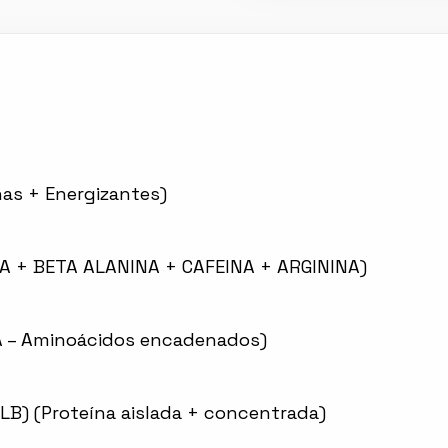
as + Energizantes)
A + BETA ALANINA + CAFEINA + ARGININA)
 – Aminoácidos encadenados)
LB) (Proteína aislada + concentrada)