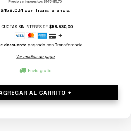
Precio sin impuestos
$145.115,70
$158.031
con
Transferencia
3
CUOTAS SIN INTERÉS DE
$58.530,00
de descuento
pagando con Transferencia
Ver medios de pago
Envío gratis