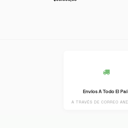
Envíos A Todo El Paí
A TRAVÉS DE CORREO AN