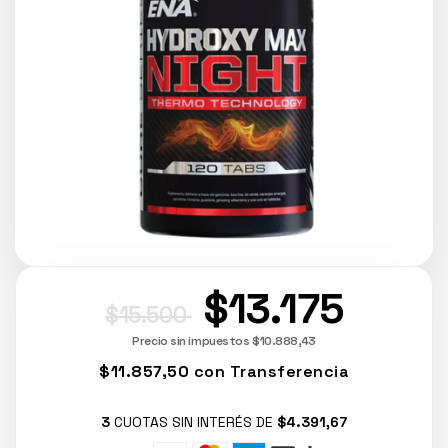
$13.175
$15.500
Precio sin impuestos
$10.888,43
$11.857,50
con
Transferencia
3
CUOTAS SIN INTERÉS DE
$4.391,67