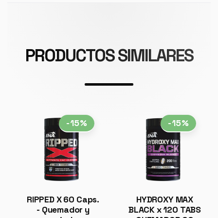
PRODUCTOS SIMILARES
-15%
-15%
RIPPED X 60 Caps.
HYDROXY MAX
- Quemador y
BLACK x 120 TABS