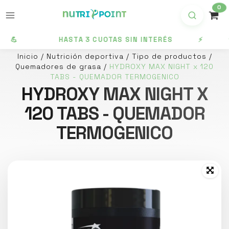
0
💪
HASTA 3 CUOTAS SIN INTERÉS ⚡ 10% 
Inicio
/
Nutrición deportiva
/
Tipo de productos
/
Quemadores de grasa
/
HYDROXY MAX NIGHT x 120
TABS - QUEMADOR TERMOGENICO
HYDROXY MAX NIGHT X
120 TABS - QUEMADOR
TERMOGENICO