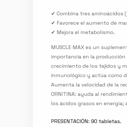
✔ Combina tres aminoácidos (L-a
✔ Favorece el aumento de ma
✔ Mejora el metabolismo.
MUSCLE MAX es un suplemento q
importancia en la producción n
crecimiento de los tejidos y m
inmunológico y actúa como deto
Aumenta la velocidad de la re
ORNITINA: ayuda al rendimient
los ácidos grasos en energía; 
PRESENTACIÓN: 90 tabletas.