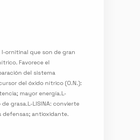
l-ornitinal que son de gran
trico. Favorece el
paración del sistema
rsor del óxido nítrico (O.N.):
tencia; mayor energía.L-
de grasa.L-LISINA: convierte
as defensas; antioxidante.