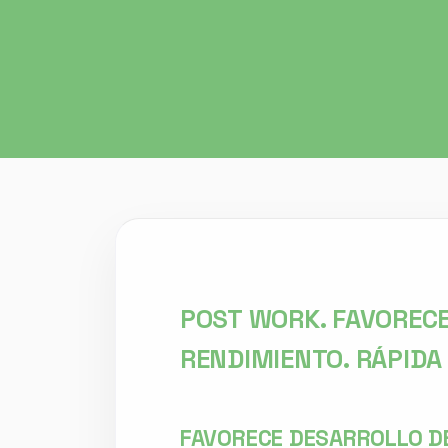
POST WORK. FAVOREC
RENDIMIENTO. RÁPIDA
FAVORECE DESARROLLO D