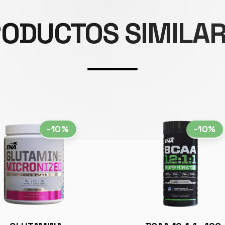
ODUCTOS SIMILA
-10%
-10%