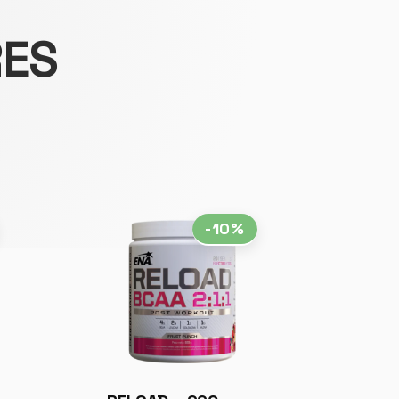
RES
-10%