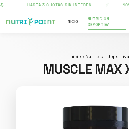
HASTA 3 CUOTAS SIN INTERÉS ⚡ 10% OFF AD
NUTRICIÓN
INICIO
DEPORTIVA
Inicio
/
Nutrición deportiv
MUSCLE MAX X