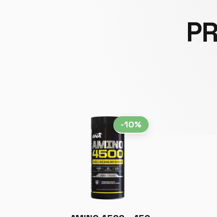
PR
-10%