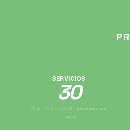
PR
SERVICIOS
30
Cantidad total de servicios por
envase.