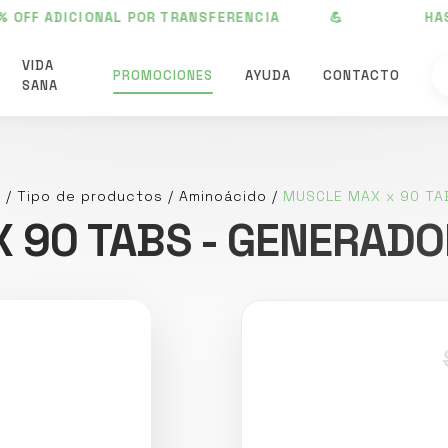
ICIONAL POR TRANSFERENCIA 💪
HASTA 3
VIDA
PROMOCIONES
AYUDA
CONTACTO
SANA
a
/
Tipo de productos
/
Aminoácido
/
MUSCLE MAX x 90 TAB
 90 TABS - GENERAD